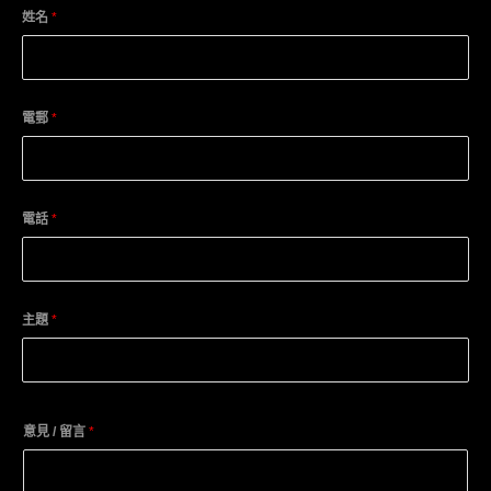
姓名
*
電郵
*
電話
*
主題
*
意見 / 留言
*