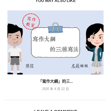
YOU MAY ALSO LIKE
「寫作大綱」的三...
2020 年 4 月 12 日