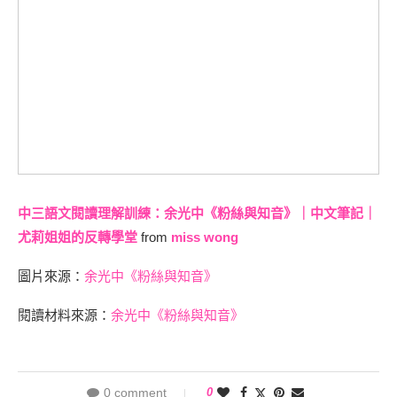
中三語文閱讀理解訓練：余光中《粉絲與知音》｜中文筆記｜
尤莉姐姐的反轉學堂
from
miss wong
圖片來源：
余光中《粉絲與知音》
閱讀材料來源：
余光中《粉絲與知音》
0 comment
0