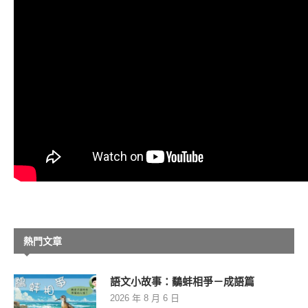
熱門文章
語文小故事：鷸蚌相爭－成語篇
2026 年 8 月 6 日