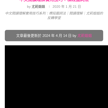
by
尤莉姐姐
2020 年 1 月 21 日
中文閱讀理解實用技巧系列：標段圈詞法｜閱讀理解｜尤莉姐姐的
反轉學堂
文章最後更新於 2024 年 4 月 14 日 by
尤莉姐姐