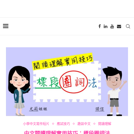
小學中文寫作短片
應試技巧
趣談中文
閱讀理解
中文閱讀理解實用技巧：標段圈詞法