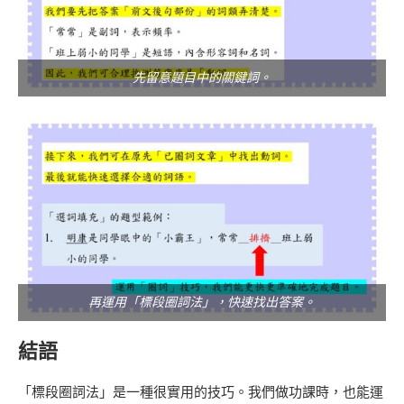
先留意題目中的關鍵詞。
再運用「標段圈詞法」，快速找出答案。
結語
「標段圈詞法」是一種很實用的技巧。我們做功課時，也能運