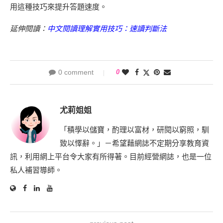
用這種技巧來提升答題速度。
延伸閱讀：
中文閱讀理解實用技巧：速讀判斷法
0 comment
0
尤莉姐姐
「積學以儲寶，酌理以富材，研閱以窮照，馴
致以懌辭。」－希望藉網誌不定期分享教育資
訊，利用網上平台令大家有所得著。目前經營網誌，也是一位
私人補習導師。