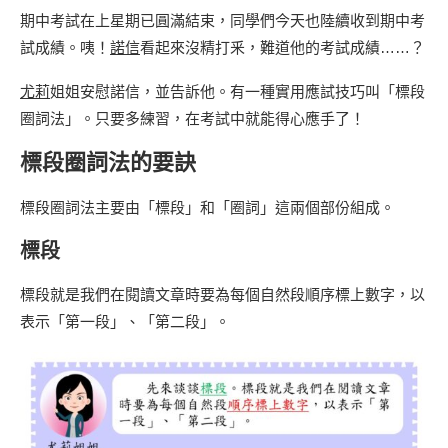
期中考試在上星期已圓滿結束，同學們今天也陸續收到期中考
試成績。咦！
諾信
看起來沒精打釆，難道他的考試成績……？
尤莉
姐姐安慰諾信，並告訴他。有一種實用應試技巧叫「標段
圈詞法」。只要多練習，在考試中就能得心應手了！
標段圈詞法的要訣
標段圈詞法主要由「標段」和「圈詞」這兩個部份組成。
標段
標段就是我們在閱讀文章時要為每個自然段順序標上數字，以
表示「第一段」、「第二段」。