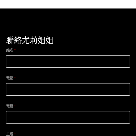
聯絡尤莉姐姐
姓名
*
電郵
*
電話
*
主題
*