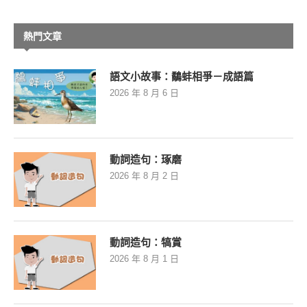
熱門文章
語文小故事：鷸蚌相爭－成語篇
2026 年 8 月 6 日
動詞造句：琢磨
2026 年 8 月 2 日
動詞造句：犒賞
2026 年 8 月 1 日