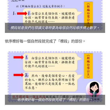
標段就是我們在閱讀文章時要為每個自然段順序標上數字。
依序標好每一個自然段就完成了「標段」的部份。
依序標好每一個自然段就完成了「標段」的部份。