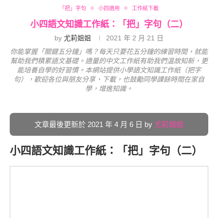
「把」字句
小四適用
工作紙下載
小四語文知識工作紙：「把」字句（二）
by
尤莉姐姐
2021 年 2 月 21 日
你能掌握「關鍵五分鐘」嗎？每天只要花五分鐘的練習時間，就能
幫助我們積累語文基礎。適量的中文工作紙有助我們溫故知新，更
能培養自學的好習慣。本網站提供小學語文知識工作紙（把字
句），歡迎各位與朋友分享、下載，也鼓勵同學課餘時間在家自
學，增進知識。
文章最後更新於 2021 年 4 月 6 日 by
尤莉姐姐
小四語文知識工作紙：「把」字句（二）