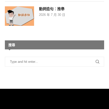
動詞造句：推舉
2026 年 7 月 30 日
搜尋