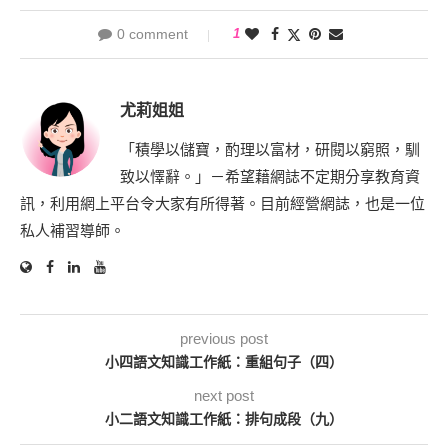
0 comment
1
尤莉姐姐
「積學以儲寶，酌理以富材，研閱以窮照，馴
致以懌辭。」－希望藉網誌不定期分享教育資
訊，利用網上平台令大家有所得著。目前經營網誌，也是一位
私人補習導師。
previous post
小四語文知識工作紙：重組句子（四）
next post
小二語文知識工作紙：排句成段（九）