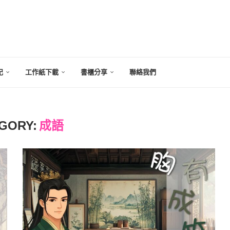
記
工作紙下載
書櫃分享
聯絡我們
GORY:
成語