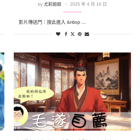
by
尤莉姐姐
2025 年 4 月 10 日
影片傳送門：按此進入 &nbsp …