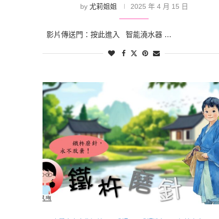
by
尤莉姐姐
2025 年 4 月 15 日
影片傳送門：按此進入 智能澆水器 …