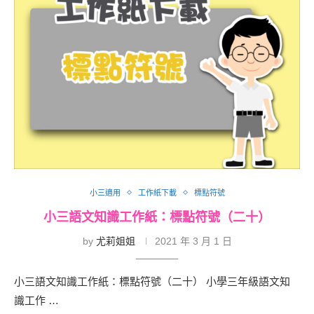
小三適用
工作紙下載
標點符號
小三語文知識工作紙：標點符號（二十）
by
尤莉姐姐
2021 年 3 月 1 日
小三語文知識工作紙：標點符號（二十） 小學三年級語文知
識工作 …