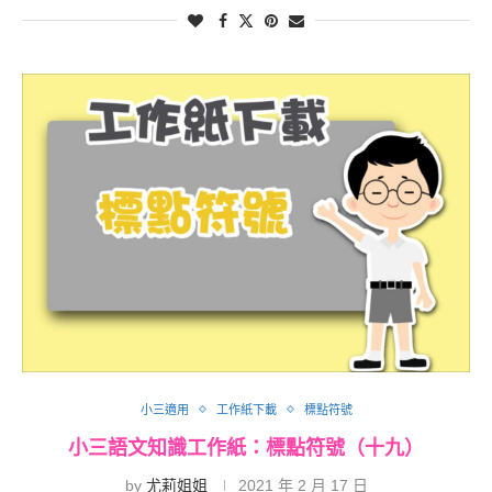
小三適用
工作紙下載
標點符號
小三語文知識工作紙：標點符號（十九）
by
尤莉姐姐
2021 年 2 月 17 日