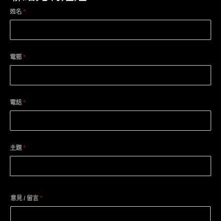
姓名
*
電郵
*
電話
*
主題
*
意見 / 留言
*