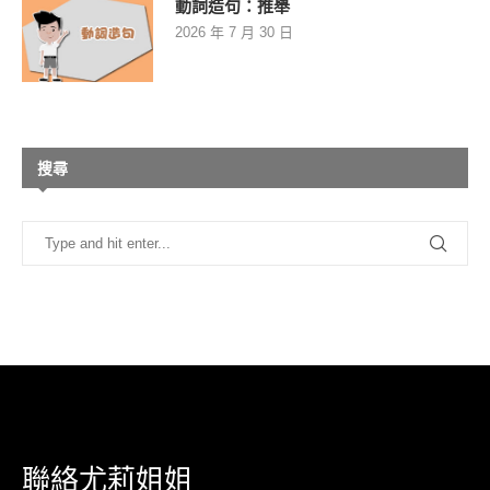
動詞造句：推舉
2026 年 7 月 30 日
搜尋
聯絡尤莉姐姐