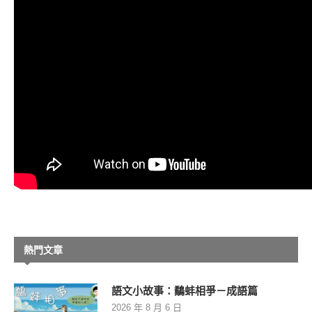
熱門文章
語文小故事：鷸蚌相爭－成語篇
2026 年 8 月 6 日