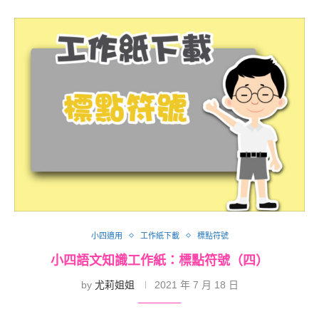
小四適用
工作紙下載
標點符號
小四語文知識工作紙：標點符號（四）
by
尤莉姐姐
2021 年 7 月 18 日