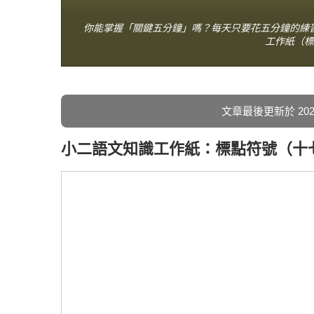
你能掌握「關鍵五分鐘」嗎？每天只要花五分鐘的練
工作紙（標
文章最後更新於 2021 
小二語文知識工作紙：標點符號（十