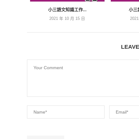
小三語文知識工作...
小三
2021 年 10 月 15 日
202
LEAV