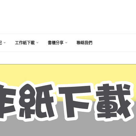
記
工作紙下載
書櫃分享
聯絡我們