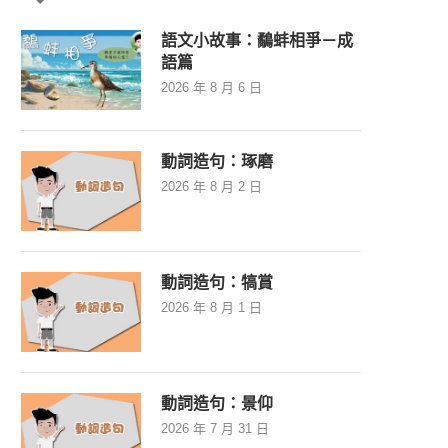
語文小故事：鷸蚌相爭－成
語篇
2026 年 8 月 6 日
動詞造句：琢磨
2026 年 8 月 2 日
動詞造句：犒賞
2026 年 8 月 1 日
動詞造句：景仰
2026 年 7 月 31 日