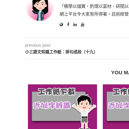
「積學以儲寶，酌理以富材，研閱以
網上平台令大家有所得著。目前經營
previous post
小三語文知識工作紙：排句成段（十九）
YOU M