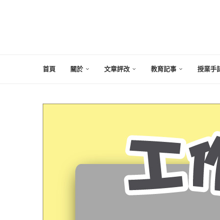
首頁
關於
文章評改
教育記事
授業手