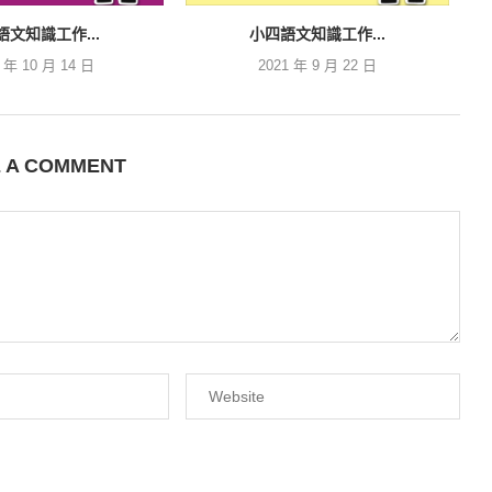
語文知識工作...
小四語文知識工作...
1 年 10 月 14 日
2021 年 9 月 22 日
E A COMMENT