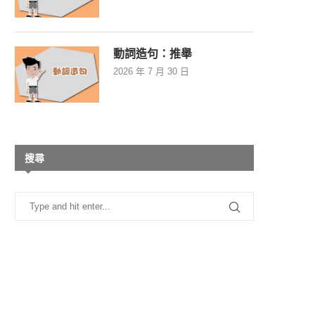
動詞造句：推舉
2026 年 7 月 30 日
搜尋