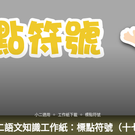
小二適用
工作紙下載
標點符號
二語文知識工作紙：標點符號（十