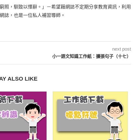
窮照，馴致以懌辭。」－希望藉網誌不定期分享教育資訊，利用
網誌，也是一位私人補習導師。
next post
小一語文知識工作紙：擴張句子（十七）
AY ALSO LIKE