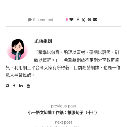
0 comment
0
尤莉姐姐
「積學以儲寶，酌理以富材，研閱以窮照，馴
致以懌辭。」－希望藉網誌不定期分享教育資
訊，利用網上平台令大家有所得著。目前經營網誌，也是一位
私人補習導師。
previous post
小一語文知識工作紙：擴張句子（十七）
next post