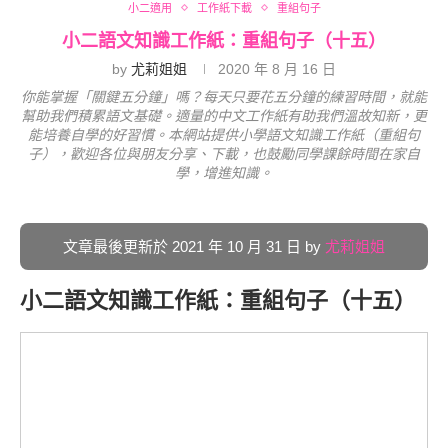
小二適用
工作紙下載
重組句子
小二語文知識工作紙：重組句子（十五）
by
尤莉姐姐
2020 年 8 月 16 日
你能掌握「關鍵五分鐘」嗎？每天只要花五分鐘的練習時間，就能
幫助我們積累語文基礎。適量的中文工作紙有助我們溫故知新，更
能培養自學的好習慣。本網站提供小學語文知識工作紙（重組句
子），歡迎各位與朋友分享、下載，也鼓勵同學課餘時間在家自
學，增進知識。
文章最後更新於 2021 年 10 月 31 日 by
尤莉姐姐
小二語文知識工作紙：重組句子（十五）