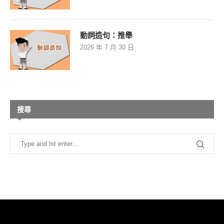
動詞造句：推舉
2026 年 7 月 30 日
搜尋