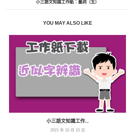
小三語文知識工作紙：量詞（五）
YOU MAY ALSO LIKE
小三語文知識工作...
2021 年 10 月 15 日