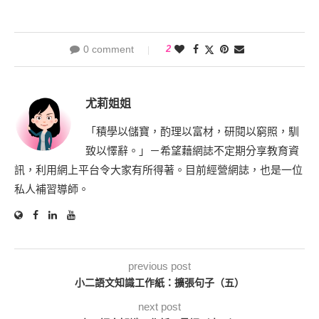
0 comment
2
尤莉姐姐
「積學以儲寶，酌理以富材，研閱以窮照，馴
致以懌辭。」－希望藉網誌不定期分享教育資
訊，利用網上平台令大家有所得著。目前經營網誌，也是一位
私人補習導師。
previous post
小二語文知識工作紙：擴張句子（五）
next post