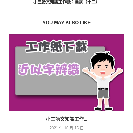
小三語文知識工作紙：量詞（十二）
YOU MAY ALSO LIKE
小三語文知識工作...
2021 年 10 月 15 日