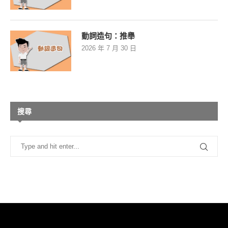
動詞造句：推舉
2026 年 7 月 30 日
搜尋