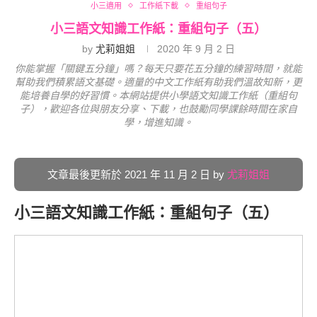
小三適用
工作紙下載
重組句子
小三語文知識工作紙：重組句子（五）
by
尤莉姐姐
2020 年 9 月 2 日
你能掌握「關鍵五分鐘」嗎？每天只要花五分鐘的練習時間，就能
幫助我們積累語文基礎。適量的中文工作紙有助我們溫故知新，更
能培養自學的好習慣。本網站提供小學語文知識工作紙（重組句
子），歡迎各位與朋友分享、下載，也鼓勵同學課餘時間在家自
學，增進知識。
文章最後更新於 2021 年 11 月 2 日 by
尤莉姐姐
小三語文知識工作紙：重組句子（五）