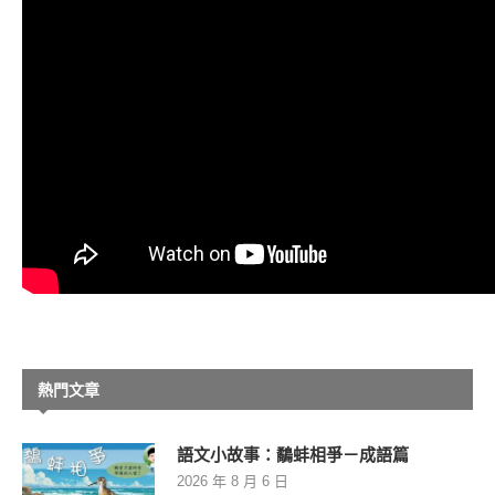
熱門文章
語文小故事：鷸蚌相爭－成語篇
2026 年 8 月 6 日