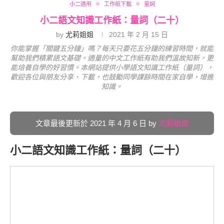
小二適用
工作紙下載
量詞
小二語文知識工作紙：量詞（二十）
by
尤莉姐姐
2021 年 2 月 15 日
你能掌握「關鍵五分鐘」嗎？每天只要花五分鐘的練習時間，就能
幫助我們積累語文基礎。適量的中文工作紙有助我們溫故知新，更
能培養自學的好習慣。本網站提供小學語文知識工作紙（量詞），
歡迎各位與朋友分享、下載，也鼓勵同學課餘時間在家自學，增進
知識。
文章最後更新於 2021 年 4 月 6 日 by
尤莉姐姐
小二語文知識工作紙：量詞（二十）