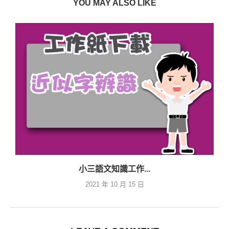
YOU MAY ALSO LIKE
小三語文知識工作...
2021 年 10 月 15 日