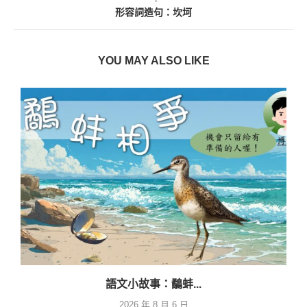
形容詞造句：坎坷
YOU MAY ALSO LIKE
語文小故事：鷸蚌...
2026 年 8 月 6 日