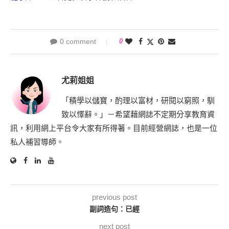
0 comment
0
尤莉姐姐
「積學以儲寶，酌理以富材，研閱以窮照，馴
致以懌辭。」－希望藉網誌不定期分享教育資
訊，利用網上平台令大家有所得著。目前經營網誌，也是一位
私人補習導師。
previous post
副詞造句：已經
next post