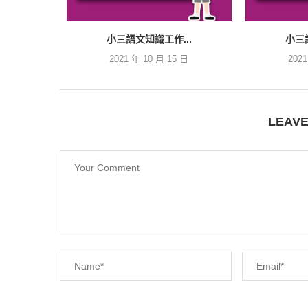
小三語文知識工作...
小三
2021 年 10 月 15 日
202
LEAV