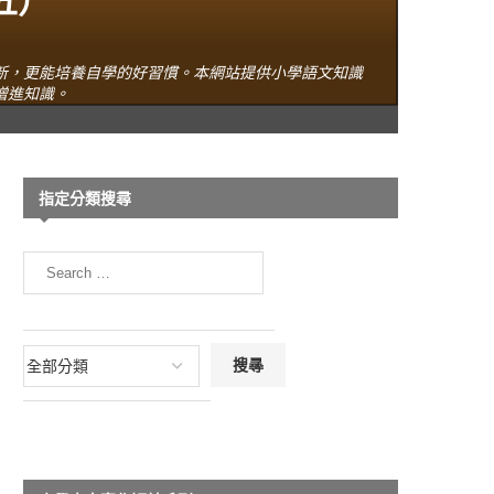
五）
新，更能培養自學的好習慣。本網站提供小學語文知識
增進知識。
指定分類搜尋