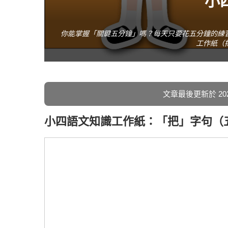
小
你能掌握「關鍵五分鐘」嗎？每天只要花五分鐘的練
工作紙（
文章最後更新於 2021 
小四語文知識工作紙：「把」字句（