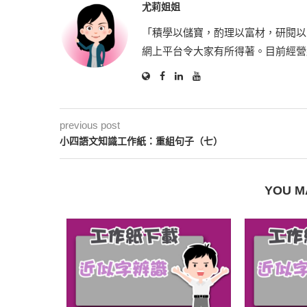
尤莉姐姐
「積學以儲寶，酌理以富材，研閱以
網上平台令大家有所得著。目前經營
previous post
小四語文知識工作紙：重組句子（七）
YOU M