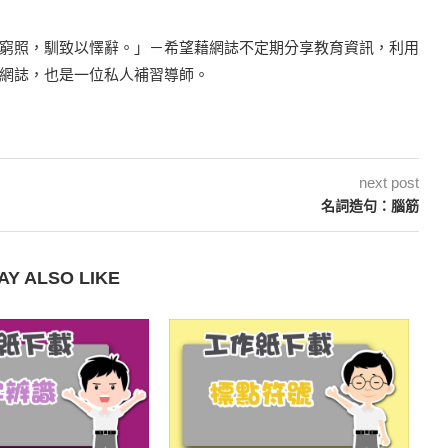
窮照，馴致以懌辭。」－希望藉網誌不定期分享教育資訊，利用
網誌，也是一位私人補習導師。
next post
名詞造句：腦筋
AY ALSO LIKE