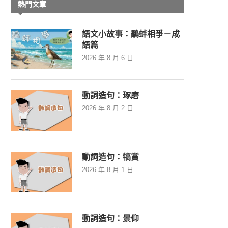
熱門文章
語文小故事：鷸蚌相爭－成
語篇
2026 年 8 月 6 日
動詞造句：琢磨
2026 年 8 月 2 日
動詞造句：犒賞
2026 年 8 月 1 日
動詞造句：景仰