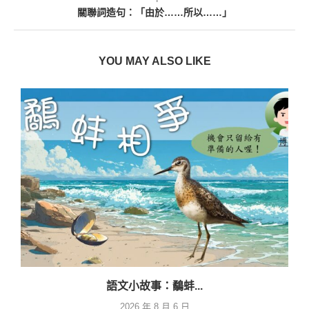
關聯詞造句：「由於……所以……」
YOU MAY ALSO LIKE
語文小故事：鷸蚌...
2026 年 8 月 6 日