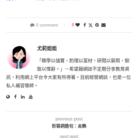
0 comment
0
尤莉姐姐
「積學以儲寶，酌理以富材，研閱以窮照，馴
致以懌辭。」－希望藉網誌不定期分享教育資
訊，利用網上平台令大家有所得著。目前經營網誌，也是一位
私人補習導師。
previous post
形容詞造句：炎熱
next post