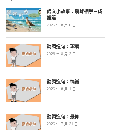
語文小故事：鷸蚌相爭－成
語篇
2026 年 8 月 6 日
動詞造句：琢磨
2026 年 8 月 2 日
動詞造句：犒賞
2026 年 8 月 1 日
動詞造句：景仰
2026 年 7 月 31 日