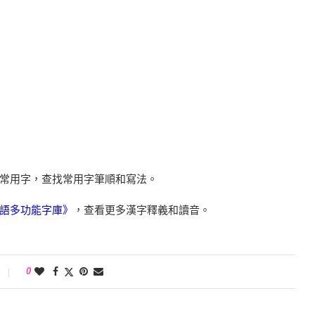
常用字，查找常用字筆順和寫法。
語多功能字庫》
，查看更多漢字釋義和讀音。
0