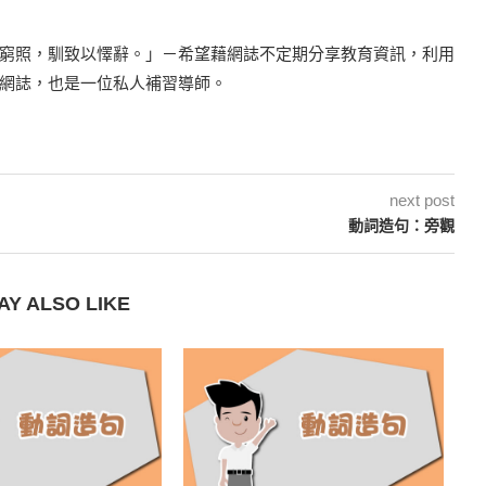
窮照，馴致以懌辭。」－希望藉網誌不定期分享教育資訊，利用
網誌，也是一位私人補習導師。
next post
動詞造句：旁觀
AY ALSO LIKE