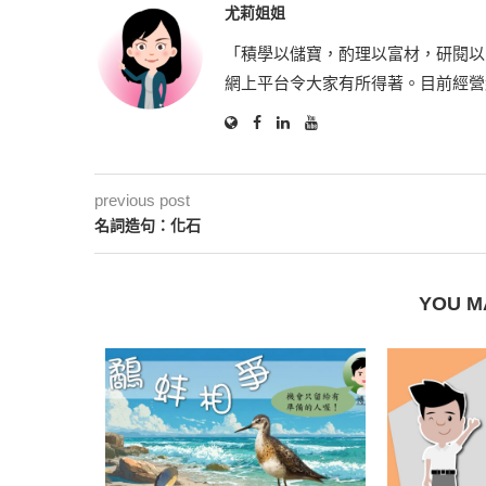
尤莉姐姐
「積學以儲寶，酌理以富材，研閱以
網上平台令大家有所得著。目前經營
previous post
名詞造句：化石
YOU M