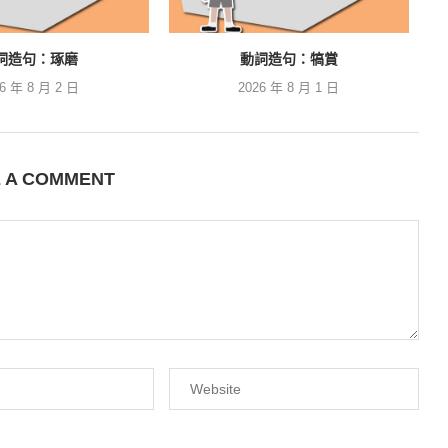
詞造句：琢磨
動詞造句：犒賞
26 年 8 月 2 日
2026 年 8 月 1 日
E A COMMENT