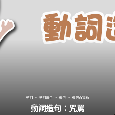
動詞
動詞造句
造句
造句百寶箱
動詞造句：咒罵