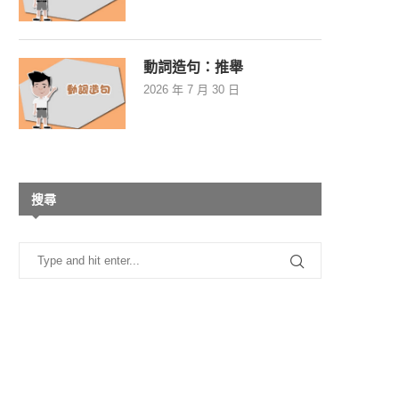
動詞造句：推舉
2026 年 7 月 30 日
搜尋