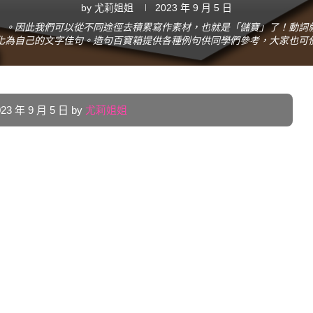
by
尤莉姐姐
2023 年 9 月 5 日
」。因此我們可以從不同途徑去積累寫作素材，也就是「儲寶」了！動詞
化為自己的文字佳句。造句百寶箱提供各種例句供同學們參考，大家也可
 年 9 月 5 日 by
尤莉姐姐