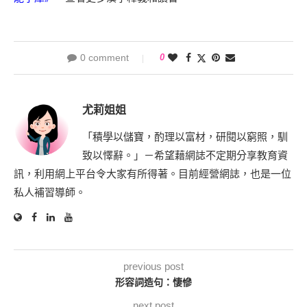
0 comment
0
尤莉姐姐
「積學以儲寶，酌理以富材，研閱以窮照，馴
致以懌辭。」－希望藉網誌不定期分享教育資
訊，利用網上平台令大家有所得著。目前經營網誌，也是一位
私人補習導師。
previous post
形容詞造句：悽慘
next post