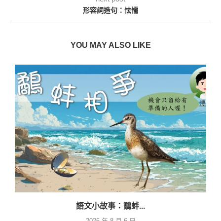
形容詞造句：怯懦
YOU MAY ALSO LIKE
語文小故事：鷸蚌...
2026 年 8 月 6 日