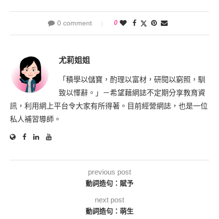
0 comment
0
尤莉姐姐
「積學以儲寶，酌理以富材，研閱以窮照，馴
致以懌辭。」－希望藉網誌不定期分享教育資
訊，利用網上平台令大家有所得著。目前經營網誌，也是一位
私人補習導師。
previous post
動詞造句：賦予
next post
動詞造句：萌生