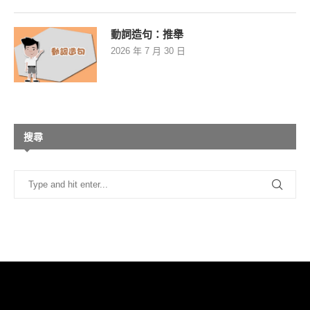
動詞造句：推舉
2026 年 7 月 30 日
搜尋