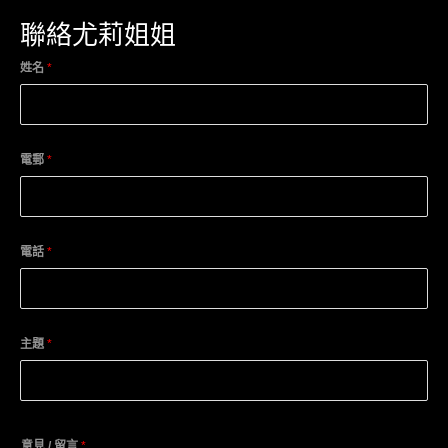
聯絡尤莉姐姐
姓名
*
電郵
*
電話
*
主題
*
意見 / 留言
*