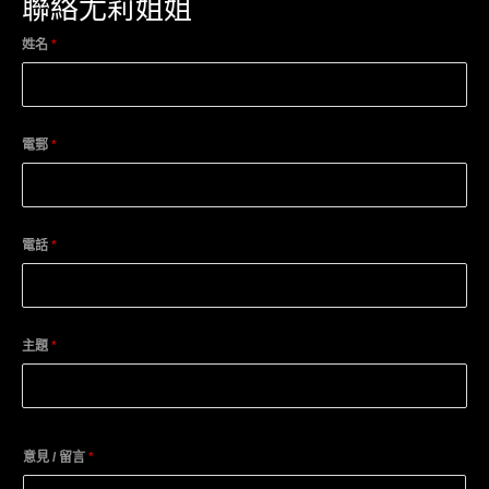
聯絡尤莉姐姐
姓名
*
電郵
*
電話
*
主題
*
意見 / 留言
*