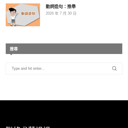
動詞造句：推舉
2026 年 7 月 30 日
搜尋