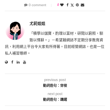
0 comment
0
尤莉姐姐
「積學以儲寶，酌理以富材，研閱以窮照，馴
致以懌辭。」－希望藉網誌不定期分享教育資
訊，利用網上平台令大家有所得著。目前經營網誌，也是一位
私人補習導師。
previous post
動詞造句：穿梭
next post
動詞造句：躊躇