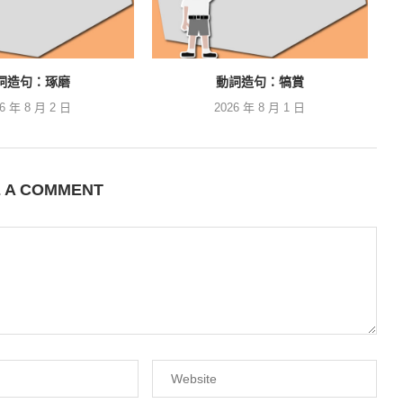
詞造句：琢磨
動詞造句：犒賞
26 年 8 月 2 日
2026 年 8 月 1 日
E A COMMENT