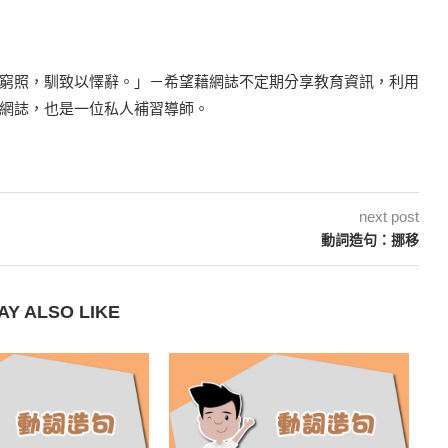
窮照，馴致以懌辭。」－希望藉網誌不定期分享教育資訊，利用
網誌，也是一位私人補習導師。
next post
動詞造句：挪移
AY ALSO LIKE