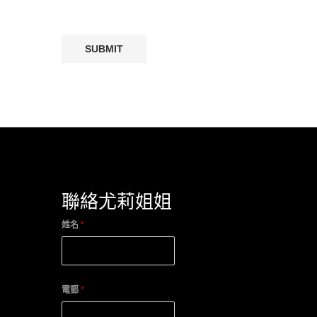
聯絡尤莉姐姐
姓名
*
電郵
*