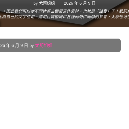
by
尤莉姐姐
2026 年 6 月 9 日
」。因此我們可以從不同途徑去積累寫作素材，也就是「儲寶」了！動詞
化為自己的文字佳句。造句百寶箱提供各種例句供同學們參考，大家也可
 年 6 月 9 日 by
尤莉姐姐