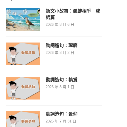
語文小故事：鷸蚌相爭－成
語篇
2026 年 8 月 6 日
動詞造句：琢磨
2026 年 8 月 2 日
動詞造句：犒賞
2026 年 8 月 1 日
動詞造句：景仰
2026 年 7 月 31 日