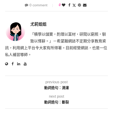
0 comment
0
尤莉姐姐
「積學以儲寶，酌理以富材，研閱以窮照，馴
致以懌辭。」－希望藉網誌不定期分享教育資
訊，利用網上平台令大家有所得著。目前經營網誌，也是一位
私人補習導師。
previous post
動詞造句：澆灌
next post
動詞造句：斷裂