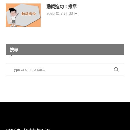
動詞造句：推舉
2026 年 7 月 30 日
搜尋