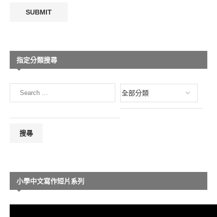
指定分類搜尋
小學中文寫作短片系列