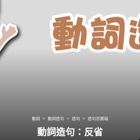
動詞
動詞造句
造句
造句百寶箱
動詞造句：反省