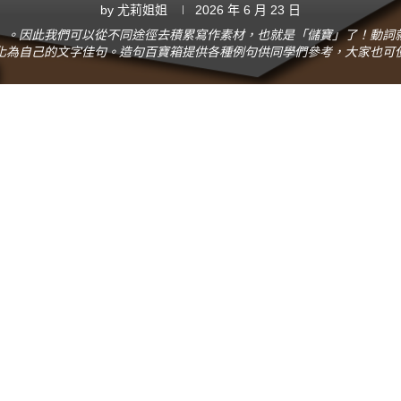
by
尤莉姐姐
2026 年 6 月 23 日
」。因此我們可以從不同途徑去積累寫作素材，也就是「儲寶」了！動詞
化為自己的文字佳句。造句百寶箱提供各種例句供同學們參考，大家也可