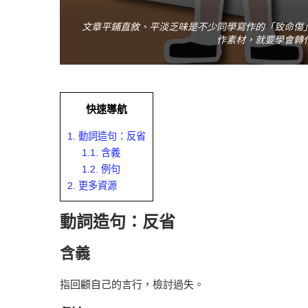
文章平鋪直敘、平淡乏味是不少同學寫作的「致命傷
作素材，就要學會轉
快速導航
1.
動詞造句：反省
1.1.
含義
1.2.
例句
2.
更多資源
動詞造句：反省
含義
指回顧自己的言行，檢討過失。