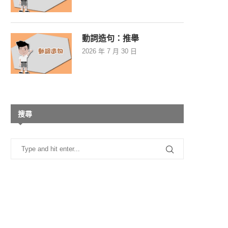
動詞造句：推舉
2026 年 7 月 30 日
搜尋