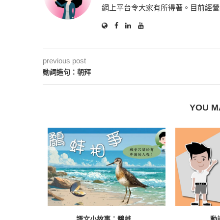
網上平台令大家有所得著。目前經營
previous post
動詞造句：朝拜
YOU M
語文小故事：鷸蚌...
動