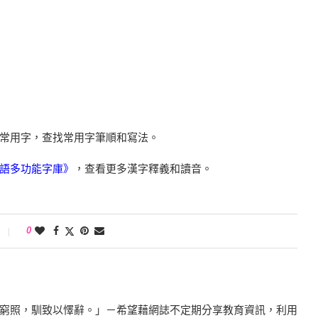
常用字，查找常用字筆順和寫法。
語多功能字庫》
，查看更多漢字釋義和讀音。
0
窮照，馴致以懌辭。」－希望藉網誌不定期分享教育資訊，利用