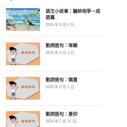
語文小故事：鷸蚌相爭－成
語篇
2026 年 8 月 6 日
動詞造句：琢磨
2026 年 8 月 2 日
動詞造句：犒賞
2026 年 8 月 1 日
動詞造句：景仰
2026 年 7 月 31 日