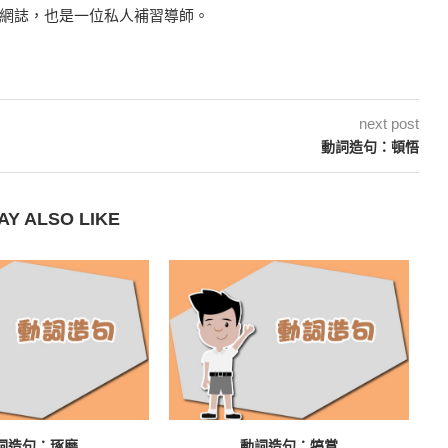
網誌，也是一位私人補習導師。
next post
動詞造句：頓悟
AY ALSO LIKE
詞造句：琢磨
動詞造句：犒賞