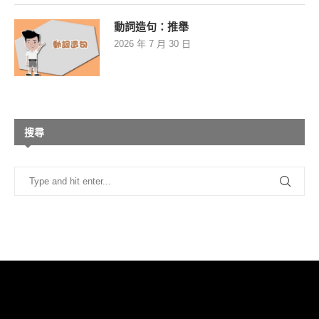
動詞造句：推舉
2026 年 7 月 30 日
搜尋