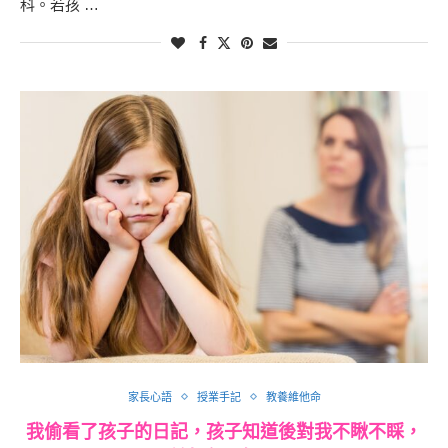
科。若孩 …
家長心語
授業手記
教養維他命
我偷看了孩子的日記，孩子知道後對我不瞅不睬，