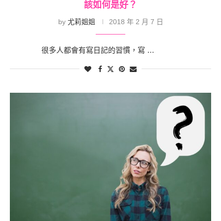
該如何是好？
by
尤莉姐姐
2018 年 2 月 7 日
很多人都會有寫日記的習慣，寫 …