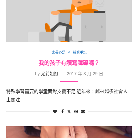
家長心語
授業手記
我的孩子有讀寫障礙嗎？
by
尤莉姐姐
2017 年 3 月 29 日
特殊學習需要的學童面對支援不足 近年來，越來越多社會人
士關注 …