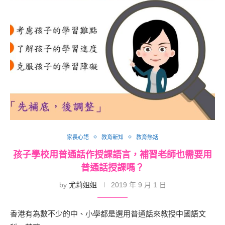
家長心語
教育新知
教育熱話
孩子學校用普通話作授課語言，補習老師也需要用
普通話授課嗎？
by
尤莉姐姐
2019 年 9 月 1 日
香港有為數不少的中、小學都是選用普通話來教授中國語文