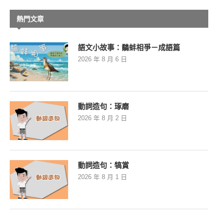
熱門文章
語文小故事：鷸蚌相爭－成語篇
2026 年 8 月 6 日
動詞造句：琢磨
2026 年 8 月 2 日
動詞造句：犒賞
2026 年 8 月 1 日