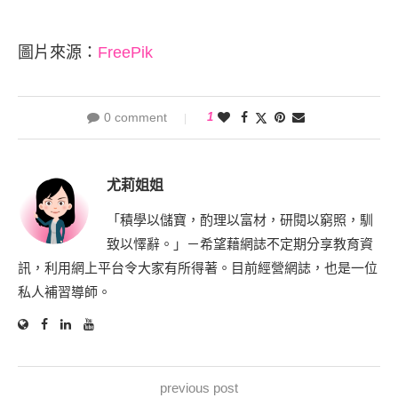
圖片來源：
FreePik
0 comment
1
尤莉姐姐
「積學以儲寶，酌理以富材，研閱以窮照，馴
致以懌辭。」－希望藉網誌不定期分享教育資
訊，利用網上平台令大家有所得著。目前經營網誌，也是一位
私人補習導師。
previous post